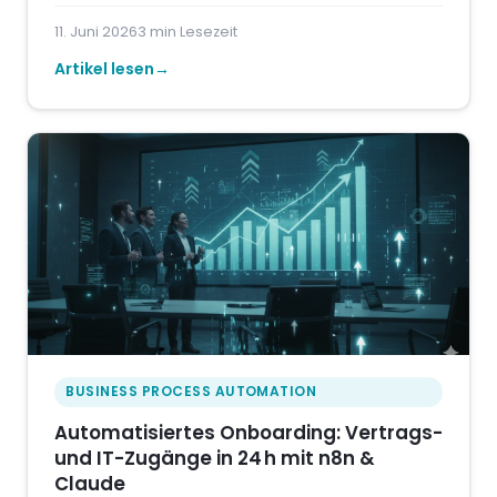
11. Juni 2026
3 min Lesezeit
Artikel lesen
BUSINESS PROCESS AUTOMATION
Automatisiertes Onboarding: Vertrags-
und IT-Zugänge in 24 h mit n8n &
Claude