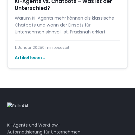
KI-Agents vs. Chatbots – Was ist der
Unterschied?
Warum KI-Agents mehr können als klassische
Chatbots und wann der Einsatz für
Unternehmen sinnvoll ist. Praxisnah erklärt.
1. Januar 2025
6 min Lesezeit
Artikel lesen
KI-Agents und Workflow-
Automatisierung für Unternehmen.