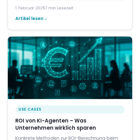
1. Februar 2025
7 min Lesezeit
Artikel lesen
USE CASES
ROI von KI-Agenten – Was
Unternehmen wirklich sparen
Konkrete Methoden zur ROI-Berechnung beim