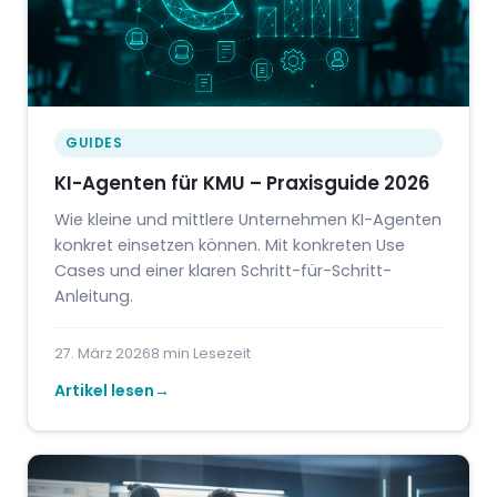
GUIDES
KI-Agenten für KMU – Praxisguide 2026
Wie kleine und mittlere Unternehmen KI-Agenten
konkret einsetzen können. Mit konkreten Use
Cases und einer klaren Schritt-für-Schritt-
Anleitung.
27. März 2026
8 min Lesezeit
Artikel lesen