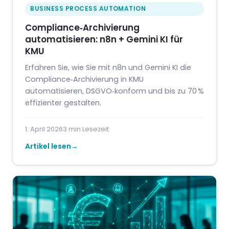
BUSINESS PROCESS AUTOMATION
Compliance‑Archivierung
automatisieren: n8n + Gemini KI für
KMU
Erfahren Sie, wie Sie mit n8n und Gemini KI die
Compliance‑Archivierung in KMU
automatisieren, DSGVO‑konform und bis zu 70 %
effizienter gestalten.
1. April 2026
3 min Lesezeit
Artikel lesen